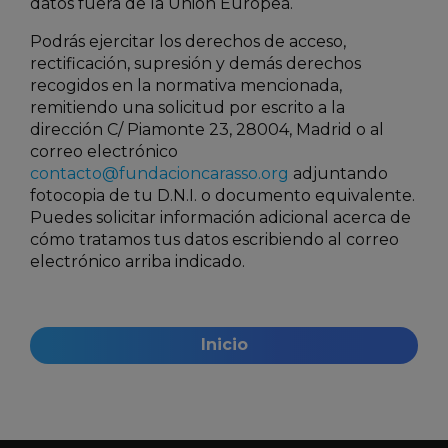
datos fuera de la Unión Europea.
Podrás ejercitar los derechos de acceso,
rectificación, supresión y demás derechos
recogidos en la normativa mencionada,
remitiendo una solicitud por escrito a la
dirección C/ Piamonte 23, 28004, Madrid o al
correo electrónico
contacto@fundacioncarasso.org
adjuntando
fotocopia de tu D.N.I. o documento equivalente.
Puedes solicitar información adicional acerca de
cómo tratamos tus datos escribiendo al correo
electrónico arriba indicado.
Inicio